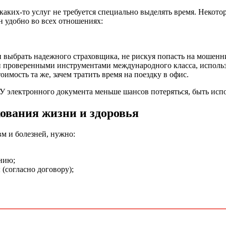
каких-то услуг не требуется специально выделять время. Некот
н удобно во всех отношениях:
 выбрать надежного страховщика, не рискуя попасть на мошенн
 проверенными инструментами международного класса, исполь
оимость та же, зачем тратить время на поездку в офис.
 У электронного документа меньше шансов потеряться, быть ис
хования жизни и здоровья
м и болезней, нужно:
анию;
(согласно договору);