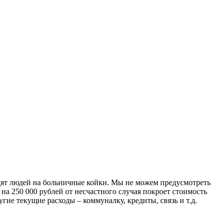
дят людей на больничные койки. Мы не можем предусмотреть
на 250 000 рублей от несчастного случая покроет стоимость
гие текущие расходы – коммуналку, кредиты, связь и т.д.