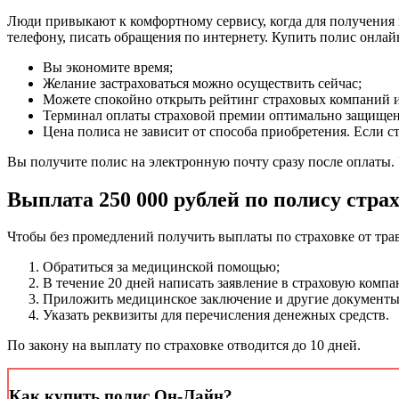
Люди привыкают к комфортному сервису, когда для получения 
телефону, писать обращения по интернету. Купить полис онлай
Вы экономите время;
Желание застраховаться можно осуществить сейчас;
Можете спокойно открыть рейтинг страховых компаний и
Терминал оплаты страховой премии оптимально защищен
Цена полиса не зависит от способа приобретения. Если ст
Вы получите полис на электронную почту сразу после оплаты.
Выплата 250 000 рублей по полису стра
Чтобы без промедлений получить выплаты по страховке от трав
Обратиться за медицинской помощью;
В течение 20 дней написать заявление в страховую комп
Приложить медицинское заключение и другие документы 
Указать реквизиты для перечисления денежных средств.
По закону на выплату по страховке отводится до 10 дней.
Как купить полис Он-Лайн?