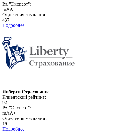
РА "Эксперт":
ruAA
Отделения компании:
437
Подробнее
Либерти Страхование
Клиентский рейтинг:
92
РА "Эксперт":
ruAA+
Отделения компании:
19
Подробнее