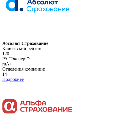
Абсолют Страхование
Клиентский рейтинг:
120
РА "Эксперт":
ruA+
Отделения компании:
14
Подробнее