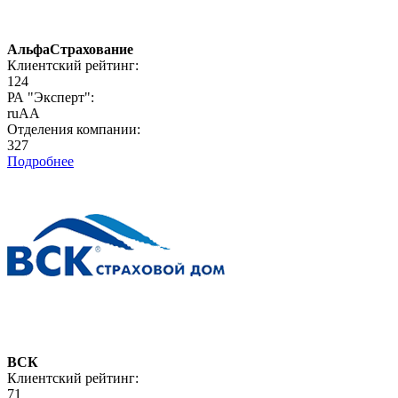
АльфаСтрахование
Клиентский рейтинг:
124
РА "Эксперт":
ruAA
Отделения компании:
327
Подробнее
ВСК
Клиентский рейтинг:
71