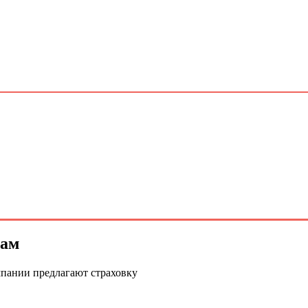
рам
мпании предлагают страховку