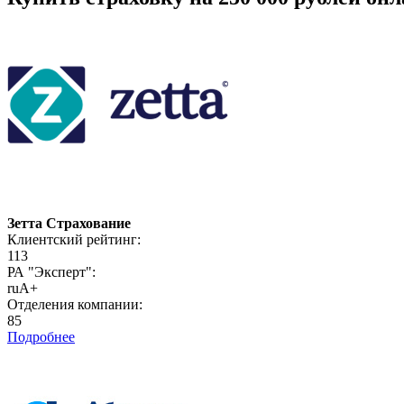
Зетта Страхование
Клиентский рейтинг:
113
РА "Эксперт":
ruA+
Отделения компании:
85
Подробнее