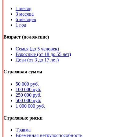
1 месяц
3 месяца
6 месяцев
1 год
Возраст (положение)
Семья (до 5 человек)
Взрослые (от 18 до 55 лет)
Дети (от 3 до 17 лет)
Страховая сумма
50 000 руб.
100 000 руб.
250 000 руб.
500 000 руб.
1 000 000 руб.
Страховые риски
Травма
Временная нетрудоспособность