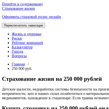
Перейти к содержимому
Страхование жизни
Оформить страховой полис онлайн
Переключатель навигации
Жизнь и здоровье
Риски
Рейтинг компаний
Калькулятор
Города
Вопросы
Главная
/
250 000 руб.
Страхование жизни на 250 000 рублей
Детские шалости, недоработки системы безопасности на произ
неприятности, зато в наших силах позаботиться о материальном
медикаментов, нахождение в стационаре. Если травма незначите
Купить страховку на 250 000 рублей онл