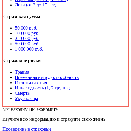
Дети (от 3 до 17 лет)
Страховая сумма
50 000 руб.
100 000 руб.
250 000 руб.
500 000 руб.
1 000 000 руб.
Страховые риски
Травма
Временная нетрудоспособность
Госпитализация
Инвалидность (1, 2 группа)
Смерть
Укус клеща
Мы находим
Вы экономите
Изучите всю информацию и страхуйте свою жизнь.
Проверенные страховые