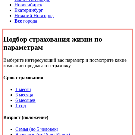
Новосибирск
Екатеринбург
Нижний Новгород
Все
города
Подбор
страхования жизни
по
параметрам
Выберите интересующий вас параметр и посмотрите какие
компании предлагают страховку
Срок страхования
1 месяц
3 месяца
6 месяцев
1 год
Возраст (положение)
Семья (до 5 человек)
Взрослые (от 18 до 55 лет)