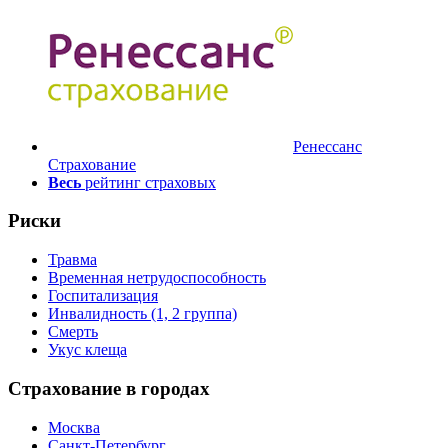
Ренессанс
Страхование
Весь
рейтинг страховых
Риски
Травма
Временная нетрудоспособность
Госпитализация
Инвалидность (1, 2 группа)
Смерть
Укус клеща
Страхование в городах
Москва
Санкт-Петербург