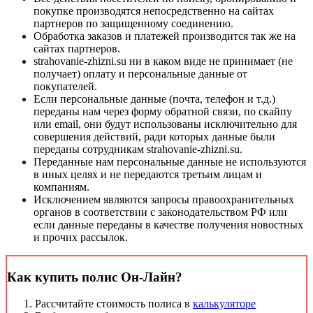
покупке производятся непосредственно на сайтах
партнеров по защищенному соединению.
Обработка заказов и платежей производится так же на
сайтах партнеров.
strahovanie-zhizni.su ни в каком виде не принимает (не
получает) оплату и персональные данные от
покупателей.
Если персональные данные (почта, телефон и т.д.)
переданы нам через форму обратной связи, по скайпу
или email, они будут использованы исключительно для
совершения действий, ради которых данные были
переданы сотрудникам strahovanie-zhizni.su.
Переданные нам персональные данные не используются
в иных целях и не передаются третьим лицам и
компаниям.
Исключением являются запросы правоохранительных
органов в соответствии с законодательством РФ или
если данные переданы в качестве получения новостных
и прочих рассылок.
Как купить полис Он-Лайн?
Рассчитайте стоимость полиса в
калькуляторе