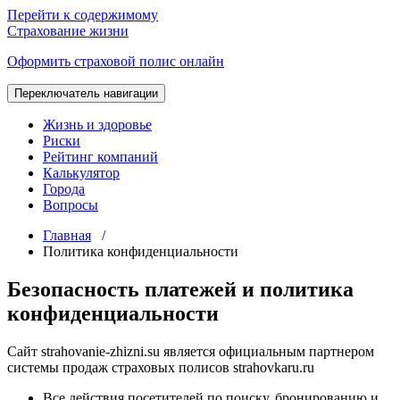
Перейти к содержимому
Страхование жизни
Оформить страховой полис онлайн
Переключатель навигации
Жизнь и здоровье
Риски
Рейтинг компаний
Калькулятор
Города
Вопросы
Главная
/
Политика конфиденциальности
Безопасность платежей и политика
конфиденциальности
Сайт strahovanie-zhizni.su является официальным партнером
системы продаж страховых полисов strahovkaru.ru
Все действия посетителей по поиску, бронированию и