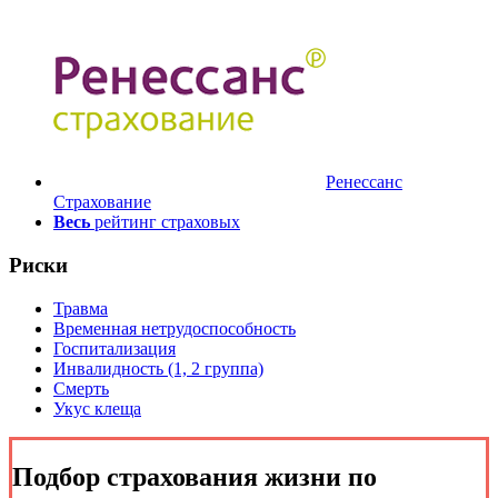
Ренессанс
Страхование
Весь
рейтинг страховых
Риски
Травма
Временная нетрудоспособность
Госпитализация
Инвалидность (1, 2 группа)
Смерть
Укус клеща
Подбор
страхования жизни
по