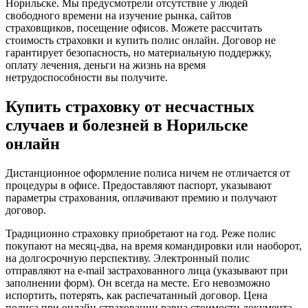
Норильске. Мы предусмотрели отсутствие у людей
свободного времени на изучение рынка, сайтов
страховщиков, посещение офисов. Можете рассчитать
стоимость страховки и купить полис онлайн. Договор не
гарантирует безопасность, но материальную поддержку,
оплату лечения, деньги на жизнь на время
нетрудоспособности вы получите.
Купить страховку от несчастных
случаев и болезней в Норильске
онлайн
Дистанционное оформление полиса ничем не отличается от
процедуры в офисе. Предоставляют паспорт, указывают
параметры страхования, оплачивают премию и получают
договор.
Традиционно страховку приобретают на год. Реже полис
покупают на месяц-два, на время командировки или наоборот,
на долгосрочную перспективу. Электронный полис
отправляют на e-mail застрахованного лица (указывают при
заполнении форм). Он всегда на месте. Его невозможно
испортить, потерять, как распечатанный договор. Цена
полиса при онлайн страховании равна стоимости документа,