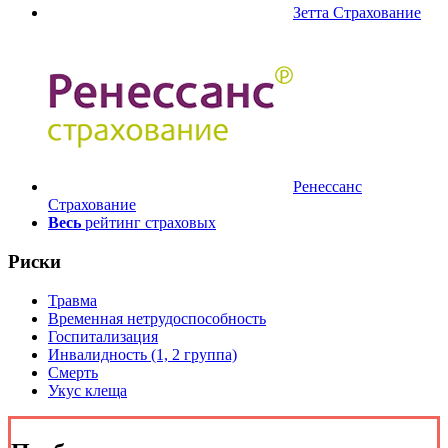
Зетта Страхование
Ренессанс
Страхование
Весь
рейтинг страховых
Риски
Травма
Временная нетрудоспособность
Госпитализация
Инвалидность (1, 2 группа)
Смерть
Укус клеща