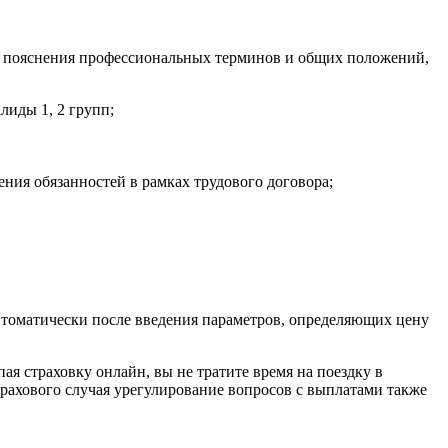
ме пояснения профессиональных терминов и общих положений,
лиды 1, 2 групп;
нения обязанностей в рамках трудового договора;
автоматически после введения параметров, определяющих цену
 страховку онлайн, вы не тратите время на поездку в
трахового случая урегулирование вопросов с выплатами также