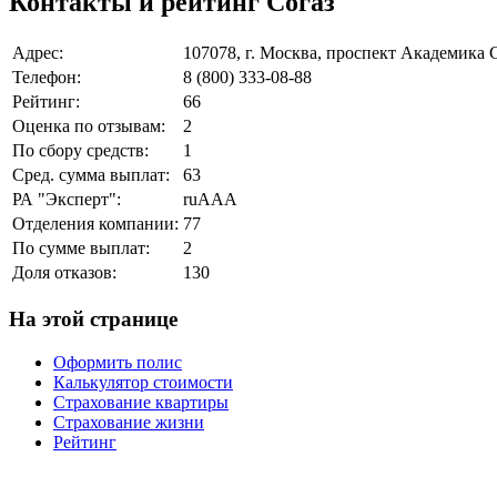
Контакты и рейтинг Согаз
Адрес:
107078, г. Москва, проспект Академика С
Телефон:
8 (800) 333-08-88
Рейтинг:
66
Оценка по отзывам:
2
По сбору средств:
1
Сред. сумма выплат:
63
РА "Эксперт":
ruAAA
Отделения компании:
77
По сумме выплат:
2
Доля отказов:
130
На этой странице
Оформить полис
Калькулятор стоимости
Страхование квартиры
Страхование жизни
Рейтинг