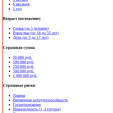
6 месяцев
1 год
Возраст (положение)
Семья (до 5 человек)
Взрослые (от 18 до 55 лет)
Дети (от 3 до 17 лет)
Страховая сумма
50 000 руб.
100 000 руб.
250 000 руб.
500 000 руб.
1 000 000 руб.
Страховые риски
Травма
Временная нетрудоспособность
Госпитализация
Инвалидность (1, 2 группа)