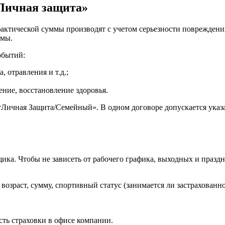
Личная защита»
фактической суммы производят с учетом серьезности повреждения
ммы.
обытий:
, отравления и т.д.;
ение, восстановление здоровья.
Личная Защита/Семейный». В одном договоре допускается указать
ка. Чтобы не зависеть от рабочего графика, выходных и праздни
возраст, сумму, спортивный статус (занимается ли застрахованн
сть страховки в офисе компании.