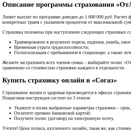
Описание программы страхования «От
Лимит выплат по программе доведен до 1 000 000 руб. Расчет 
конкретных травм с указанием процентов от максимальной су
Страховка положена при наступлении следующих страховых с
Травмирование в результате пореза, падения, ушиба, ожога
Временная утрата трудоспособности;
Госпитализация с пребыванием в стационаре, а также леч
Желаете застраховать всех членов семьи – выбирайте полис «От
сравнению со стоимостью страховки каждого в отдельности.
Купить страховку онлайн в «Согаз»
Страхование жизни и здоровья производится в офисах страховщи
Пошаговая инструкция состоит из 3 этапов:
Укажите в полях выбранные параметры страховки – срок, 
Оплатите премию банковской картой;
Получите полис (договор) на электронную почту.
Учтите! Цена полиса, купленного онлайн, такая же, как стоимо