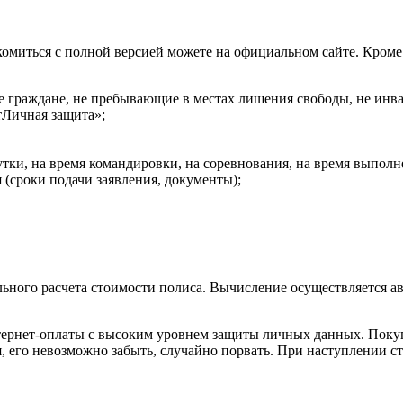
акомиться с полной версией можете на официальном сайте. Кро
е граждане, не пребывающие в местах лишения свободы, не инва
тЛичная защита»;
 сутки, на время командировки, на соревнования, на время выпол
 (сроки подачи заявления, документы);
ельного расчета стоимости полиса. Вычисление осуществляется 
ернет-оплаты с высоким уровнем защиты личных данных. Покупая
, его невозможно забыть, случайно порвать. При наступлении с