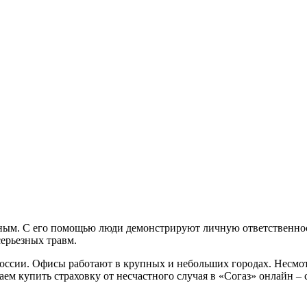
ьным. С его помощью люди демонстрируют личную ответственност
серьезных травм.
ссии. Офисы работают в крупных и небольших городах. Несмот
аем купить страховку от несчастного случая в «Согаз» онлайн –