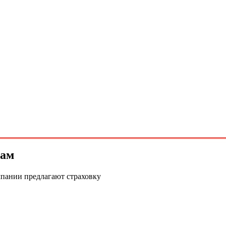
рам
мпании предлагают страховку